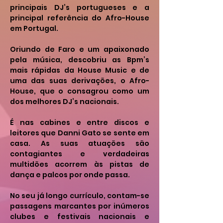
principais DJ’s portugueses e a 
principal referência do Afro-House 
em Portugal.
Oriundo de Faro e um apaixonado 
pela música, descobriu as Bpm’s 
mais rápidas da House Music e de 
uma das suas derivações, o Afro-
House, que o consagrou como um 
dos melhores DJ’s nacionais.
É nas cabines e entre discos e 
leitores que Danni Gato se sente em 
casa. As suas atuações são 
contagiantes e verdadeiras 
multidões acorrem às pistas de 
dança e palcos por onde passa.
No seu já longo currículo, contam-se 
passagens marcantes por inúmeros 
clubes e festivais nacionais e 