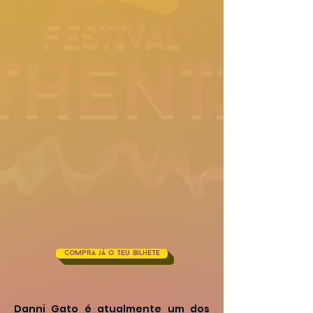
Compra já o teu bilhete
Danni Gato é atualmente um dos 