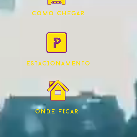
CoMo CHEGAR
ESTACIoNAMENTo
oNDE FICAR