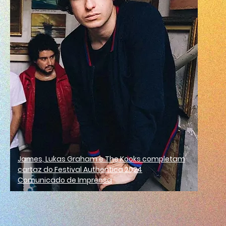
James, Lukas Graham e The Kooks completam
cartaz do Festival Authentica 2024
Comunicado de Imprensa