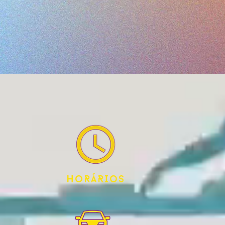
HoRÁRIoS