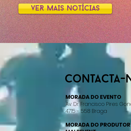
vER MAIS NoTÍCIAS
Contacta-
MORADA DO EVENTO
Av. Dr. Francisco Pires Go
4715 - 558 Braga
MORADA DO PRODUTOR