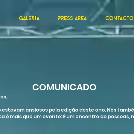
l
Galeria
Press Area
Contacto
COMUNICADO
ros,
 estavam ansiosos pela edição deste ano. Nós tam
ca é mais que um evento: É um encontro de pessoas, m
.