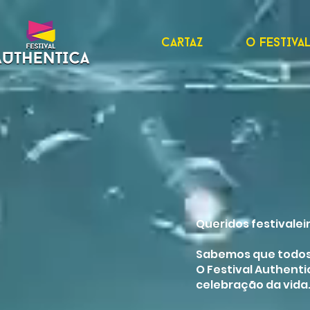
Cartaz
O Festiva
Queridos festivalei
Sabemos que todos
O Festival Authenti
celebração da vida