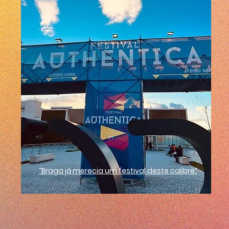
“Braga já merecia um festival deste calibre”